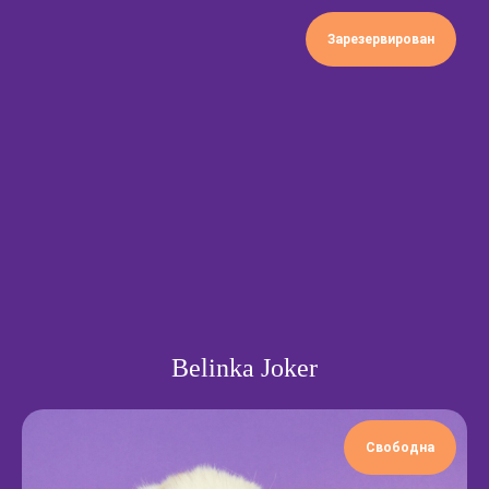
Зарезервирован
Belinka Joker
Частые вопросы
Свободна