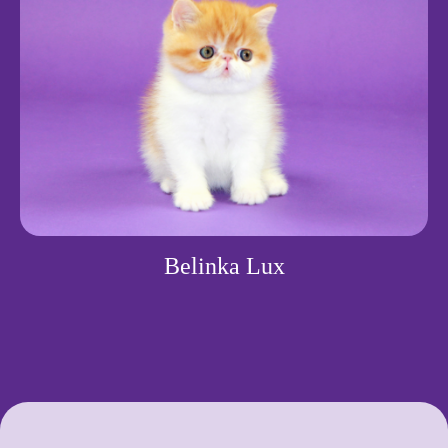
Белинка
© 2025–2026
Копирование материалов с сайта запрещено.
Разработка сайта
Веб-дизайнер
Belinka Lux