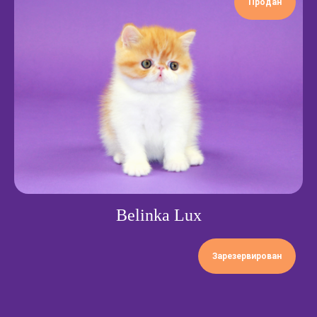
Продан
Belinka Lux
Зарезервирован