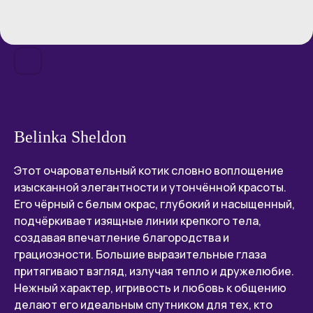
Belinka Sheldon
Этот очаровательный котик словно воплощение
изысканной элегантности и утончённой красоты.
Его чёрный с белым окрас, глубокий и насыщенный,
подчёркивает изящные линии крепкого тела,
создавая впечатление благородства и
грациозности. Большие выразительные глаза
притягивают взгляд, излучая тепло и дружелюбие.
Нежный характер, игривость и любовь к общению
делают его идеальным спутником для тех, кто