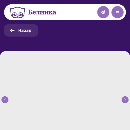
=
Назад