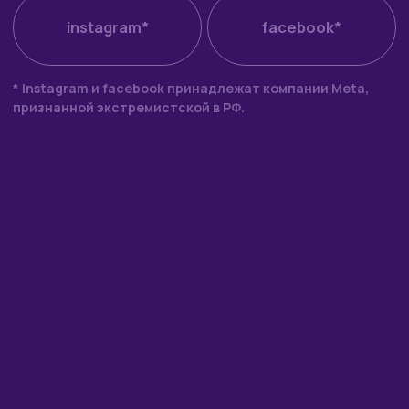
Блог
Контакты
Белинка
© 2025–2026
Копирование материалов с сайта запрещено.
Разработка сайта
Веб-дизайнер