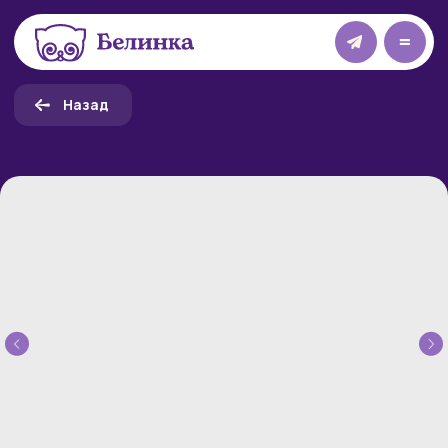
=
Назад