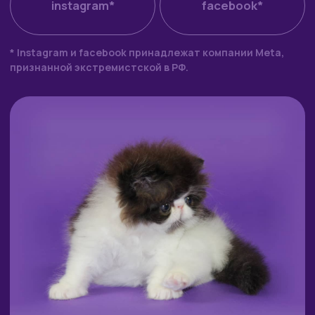
Коты и кошки
Выпускники
О питомнике
Блог
Контакты
Белинка
© 2025–2026
Копирование материалов с сайта запрещено.
Разработка сайта
Веб-дизайнер