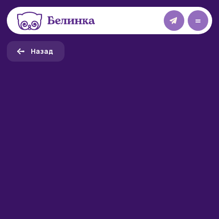
=
Назад