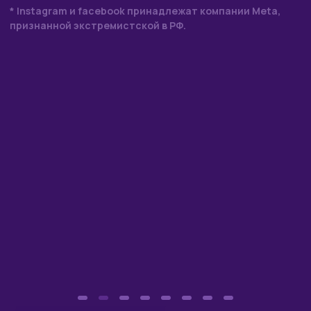
Белинка
© 2025–2026
Копирование материалов с сайта запрещено.
Разработка сайта
Веб-дизайнер