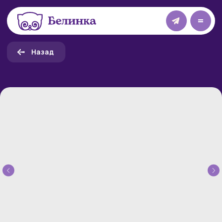
=
Назад