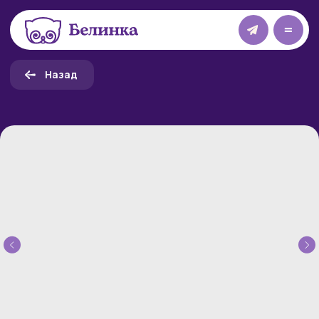
=
Назад